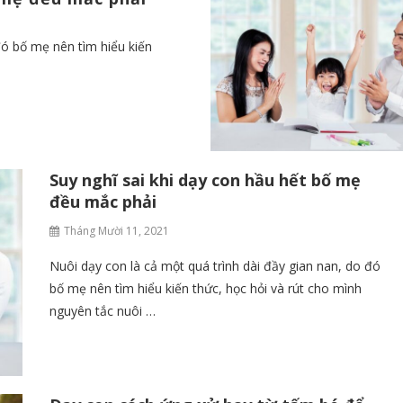
đó bố mẹ nên tìm hiểu kiến
Suy nghĩ sai khi dạy con hầu hết bố mẹ
đều mắc phải
Tháng Mười 11, 2021
Nuôi dạy con là cả một quá trình dài đầy gian nan, do đó
bố mẹ nên tìm hiểu kiến thức, học hỏi và rút cho mình
nguyên tắc nuôi …