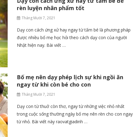
Dạy con cách ứng xử hay từ tấm bé để
rèn luyện nhân phẩm tốt
Tháng Mười 7, 2021
Dạy con cách ứng xử hay ngay từ tấm bé là phương pháp
được nhiều bố mẹ học hỏi theo cách dạy con của người
Nhật hiện nay. Bài viết …
Bố mẹ nên dạy phép lịch sự khi ngồi ăn
ngay từ khi còn bé cho con
Tháng Mười 7, 2021
Dạy con từ thuở còn thơ, ngay từ những việc nhỏ nhất
trong cuộc sống thường ngày bố mẹ nên rèn cho con ngay
từ nhỏ. Bài viết này raovatgiadinh …