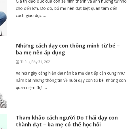
Giá trị đạo đức của con sẽ hình thành và ảnh hưởng từ nhỏ
cho đến lớn. Do đó, bố mẹ nên đặt biệt quan tâm đến
cách giáo dục …
Những cách dạy con thông minh từ bé –
ba mẹ nên áp dụng
Tháng Bảy 31, 2021
Xã hội ngày càng hiện đại nên ba mẹ đã tiếp cận cũng như
nắm bắt những thông tin về nuôi dạy con từ bé. Không còn
quan niệm đợi …
Tham khảo cách người Do Thái dạy con
thành đạt – ba mẹ có thể học hỏi