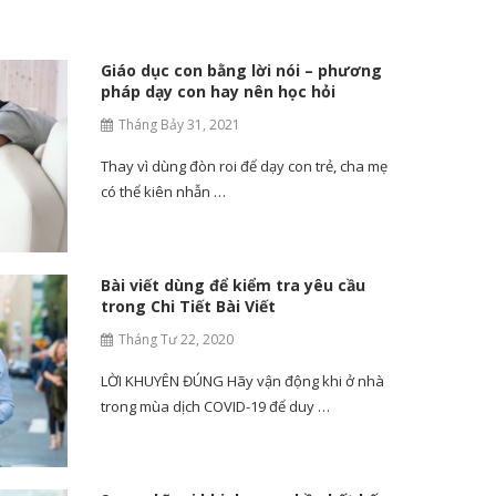
Giáo dục con bằng lời nói – phương
pháp dạy con hay nên học hỏi
Tháng Bảy 31, 2021
Thay vì dùng đòn roi để dạy con trẻ, cha mẹ
có thể kiên nhẫn …
Bài viết dùng để kiểm tra yêu cầu
trong Chi Tiết Bài Viết
Tháng Tư 22, 2020
LỜI KHUYÊN ĐÚNG Hãy vận động khi ở nhà
trong mùa dịch COVID-19 để duy …