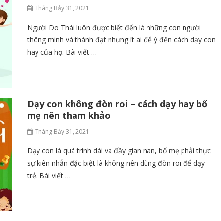
Tháng Bảy 31, 2021
Người Do Thái luôn được biết đến là những con người
thông minh và thành đạt nhưng ít ai để ý đến cách dạy con
hay của họ. Bài viết …
Dạy con không đòn roi – cách dạy hay bố
mẹ nên tham khảo
Tháng Bảy 31, 2021
Dạy con là quá trình dài và đầy gian nan, bố mẹ phải thực
sự kiên nhẫn đặc biệt là không nên dùng đòn roi để dạy
trẻ. Bài viết …