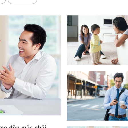
 mẹ đều mắc phải