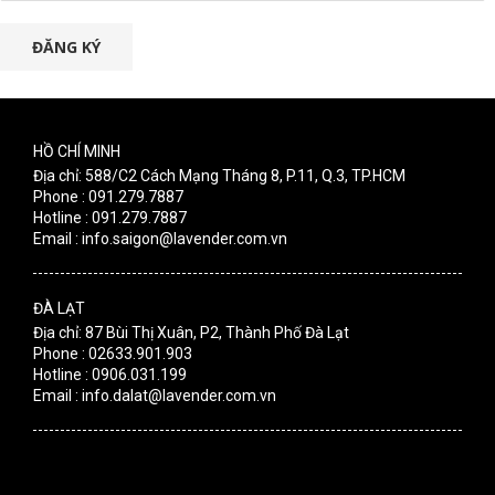
ĐĂNG KÝ
HỒ CHÍ MINH
Địa chỉ: 588/C2 Cách Mạng Tháng 8, P.11, Q.3, TP.HCM
Phone : 091.279.7887
Hotline : 091.279.7887
Email : info.saigon@lavender.com.vn
ĐÀ LẠT
Địa chỉ: 87 Bùi Thị Xuân, P2, Thành Phố Đà Lạt
Phone : 02633.901.903
Hotline : 0906.031.199
Email : info.dalat@lavender.com.vn