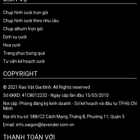
Chụp hình cưới trọn gói
Chụp hình cưới theo nhu cầu
Chụp album trọn gói
Dịch vụ cưới
Hoa cưới
Trang phục bưng quả
Tư vấn kế hoạch cưới
COPYRIGHT
© 2021 Rao Vặt Gia Đình. All Rights reserved
Số ĐKKD: 41C8012232 - Ngày cấp lần đầu 15/03/2010
Nơi cấp: Phòng đăng ký kinh doanh - Sở kế hoạch và đầu tư TP.Hồ Chí
Minh
Địa chỉ trụ sở: 588/C2 Cách Mạng Tháng 8, Phường 11, Quận 3
Email: info.saigon@lavender.com.vn
THANH TOÁN VỚI