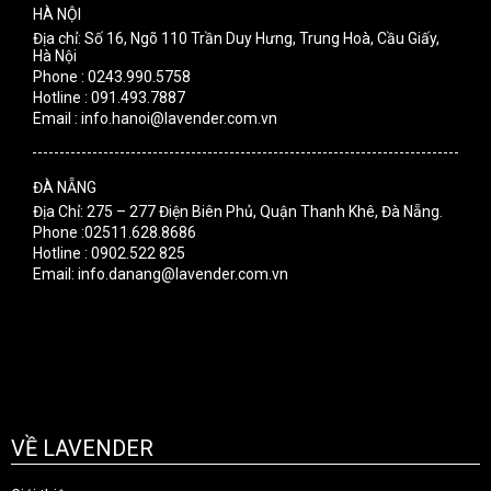
HÀ NỘI
Địa chỉ: Số 16, Ngõ 110 Trần Duy Hưng, Trung Hoà, Cầu Giấy,
Hà Nội
Phone : 0243.990.5758
Hotline : 091.493.7887
Email : info.hanoi@lavender.com.vn
ĐÀ NẴNG
Địa Chỉ: 275 – 277 Điện Biên Phủ, Quận Thanh Khê, Đà Nẵng.
Phone :02511.628.8686
Hotline : 0902.522 825
Email: info.danang@lavender.com.vn
VỀ LAVENDER