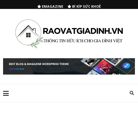
EMAGAZINE
BÍ KÍP SỨC KHOẺ
THẨM MỸ