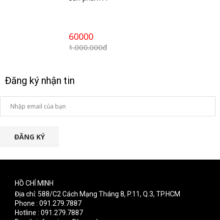
60000
1.000.000đ
Đăng ký nhận tin
ĐĂNG KÝ
HỒ CHÍ MINH
Địa chỉ: 588/C2 Cách Mạng Tháng 8, P.11, Q.3, TP.HCM
Phone : 091.279.7887
Hotline : 091.279.7887