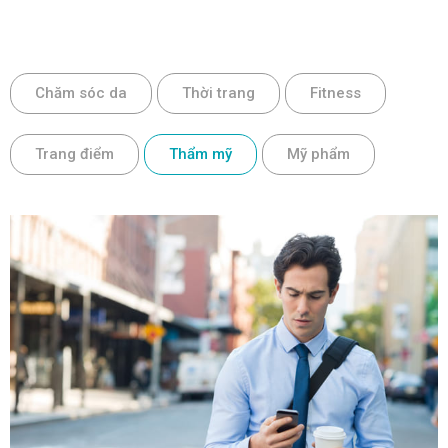
Chăm sóc da
Thời trang
Fitness
Trang điểm
Thẩm mỹ
Mỹ phẩm