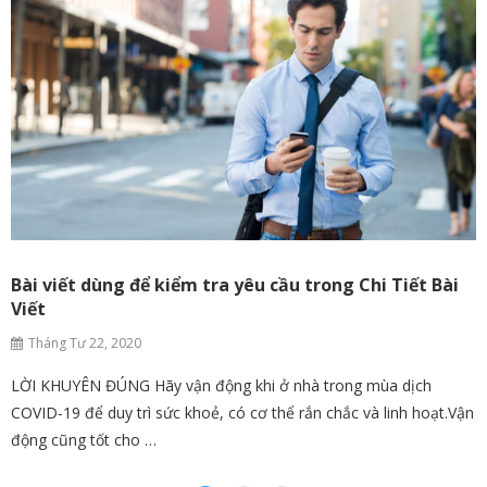
Bài viết dùng để kiểm tra yêu cầu trong Chi Tiết Bài
Viết
Tháng Tư 22, 2020
LỜI KHUYÊN ĐÚNG Hãy vận động khi ở nhà trong mùa dịch
COVID-19 để duy trì sức khoẻ, có cơ thể rắn chắc và linh hoạt.Vận
động cũng tốt cho …