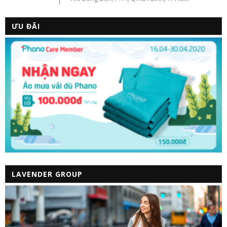
ƯU ĐÃI
LAVENDER GROUP