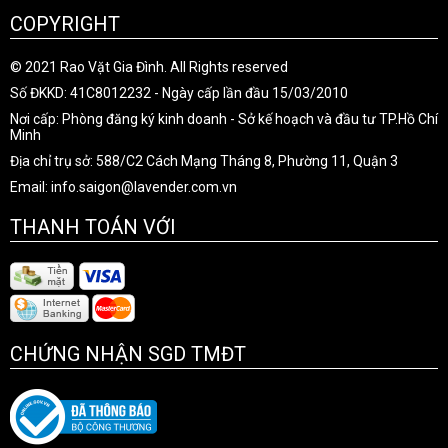
COPYRIGHT
© 2021 Rao Vặt Gia Đình. All Rights reserved
Số ĐKKD: 41C8012232 - Ngày cấp lần đầu 15/03/2010
Nơi cấp: Phòng đăng ký kinh doanh - Sở kế hoạch và đầu tư TP.Hồ Chí
Minh
Địa chỉ trụ sở: 588/C2 Cách Mạng Tháng 8, Phường 11, Quận 3
Email: info.saigon@lavender.com.vn
THANH TOÁN VỚI
CHỨNG NHẬN SGD TMĐT