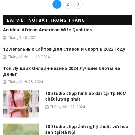
1
2
BÀI VIẾT NỔI BẬT TRONG THÁNG
An ideal African American Wife Qualities
Tháng Tư 6, 2021
12 Легальных Сайтов Для Ставок и Спорт В 2022 Году
Tháng Mười Hai 19, 2024
Топ Лучших Онлайн-казино 2024 Лучшие Слоты на
Деньг
Tháng Mười 25, 2024
10 studio chụp hình áo dài tại Tp HCM
chất lượng nhất
Tháng Năm 21, 2024
10 Studio chụp ảnh nghệ thuật với hoa
sen tại Hà Nội