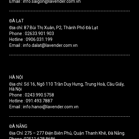
Email : info.saigon@lavender.com.vn
ĐÀ LẠT
Địa chỉ: 87 Bùi Thị Xuân, P2, Thành Phố Đà Lạt
Phone : 02633.901.903
Hotline : 0906.031.199
Email : info.dalat@lavender.com.vn
HÀ NỘI
Địa chỉ: Số 16, Ngõ 110 Trần Duy Hưng, Trung Hoà, Cầu Giấy,
Hà Nội
Phone : 0243.990.5758
Hotline : 091.493.7887
Email : info.hanoi@lavender.com.vn
ĐÀ NẴNG
Địa Chỉ: 275 – 277 Điện Biên Phủ, Quận Thanh Khê, Đà Nẵng.