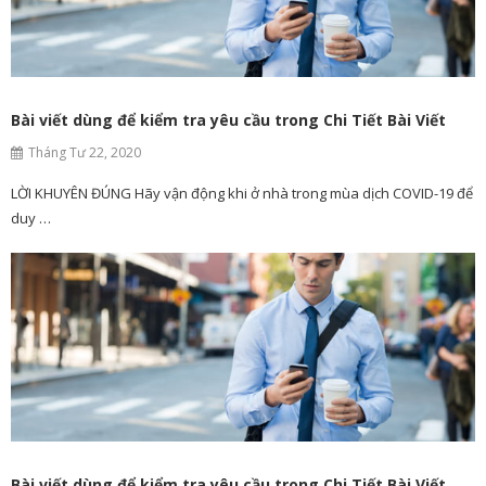
Bài viết dùng để kiểm tra yêu cầu trong Chi Tiết Bài Viết
Tháng Tư 22, 2020
LỜI KHUYÊN ĐÚNG Hãy vận động khi ở nhà trong mùa dịch COVID-19 để
duy …
Bài viết dùng để kiểm tra yêu cầu trong Chi Tiết Bài Viết