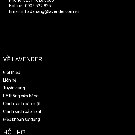
Phone :02511.628.8686
Hotline : 0902.522 825
Email: info.danang@lavender.com.vn
VỀ LAVENDER
Giới thiệu
Liên hệ
Tuyển dụng
Hệ thống cửa hàng
Chính sách bảo mật
Chính sách bảo hành
Điều khoản sử dụng
HỖ TRỢ