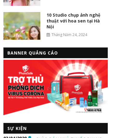
10 Studio chụp ảnh nghệ
thuật với hoa sen tại Hà
Nội
Tháng Năm 24, 2024
BANNER QUẢNG CÁO
SỰ KIỆN