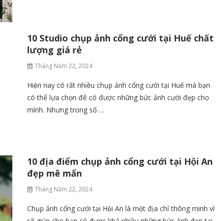
10 Studio chụp ảnh cổng cưới tại Huế chất
lượng giá rẻ
Tháng Năm 22, 2024
Hiện nay có rất nhiều chụp ảnh cổng cưới tại Huế mà bạn
có thể lựa chọn để có được những bức ảnh cưới đẹp cho
mình. Nhưng trong số …
10 địa điểm chụp ảnh cổng cưới tại Hội An
đẹp mê mẩn
Tháng Năm 22, 2024
Chụp ảnh cổng cưới tại Hội An là một địa chỉ thông minh vì
sẽ giúp cho bạn có được khá nhiều những bức ảnh đẹp tại