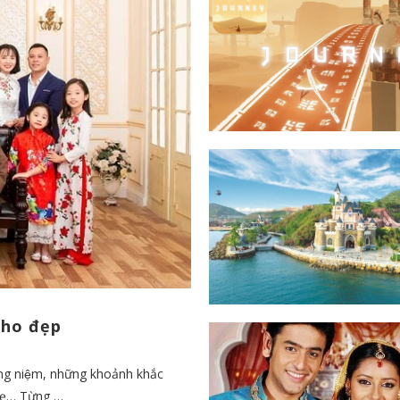
cho đẹp
hững niệm, những khoảnh khắc
mẹ… Từng …