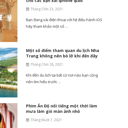
cho các bạn xài Iphone Ipad
Tháng Chín 23, 2021
Bạn đang xài điện thoại với hệ điều hành iOS
hãy tham khảo một số …
Một số điểm tham quan du lịch Nha
Trang không nên bỏ lỡ khi đến đây
Tháng Chín 28, 2021
Khi đến du lịch tại bất cứ nơi nào bạn cũng
nên tìm hiểu trước …
Phim Ấn Độ nổi tiếng một thời làm
mưa làm gió màn ảnh nhỏ
Tháng Mười 7, 2021