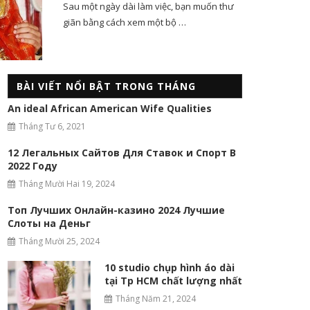
Sau một ngày dài làm việc, bạn muốn thư
giãn bằng cách xem một bộ …
BÀI VIẾT NỔI BẬT TRONG THÁNG
An ideal African American Wife Qualities
Tháng Tư 6, 2021
12 Легальных Сайтов Для Ставок и Спорт В
2022 Году
Tháng Mười Hai 19, 2024
Топ Лучших Онлайн-казино 2024 Лучшие
Слоты на Деньг
Tháng Mười 25, 2024
10 studio chụp hình áo dài
tại Tp HCM chất lượng nhất
Tháng Năm 21, 2024