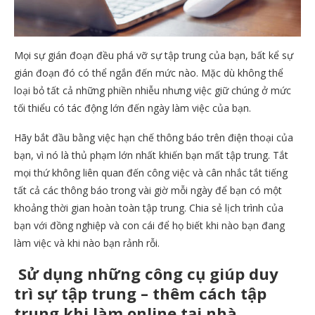
Mọi sự gián đoạn đều phá vỡ sự tập trung của bạn, bất kể sự
gián đoạn đó có thể ngắn đến mức nào. Mặc dù không thể
loại bỏ tất cả những phiền nhiễu nhưng việc giữ chúng ở mức
tối thiểu có tác động lớn đến ngày làm việc của bạn.
Hãy bắt đầu bằng việc hạn chế thông báo trên điện thoại của
bạn, vì nó là thủ phạm lớn nhất khiến bạn mất tập trung. Tắt
mọi thứ không liên quan đến công việc và cân nhắc tắt tiếng
tất cả các thông báo trong vài giờ mỗi ngày để bạn có một
khoảng thời gian hoàn toàn tập trung. Chia sẻ lịch trình của
bạn với đồng nghiệp và con cái để họ biết khi nào bạn đang
làm việc và khi nào bạn rảnh rỗi.
Sử dụng những công cụ giúp duy
trì sự tập trung
– thêm cách tập
trung khi làm online tại nhà