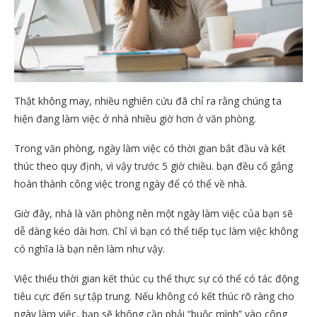
Thật không may, nhiều nghiên cứu đã chỉ ra rằng chúng ta
hiện đang làm việc ở nhà nhiều giờ hơn ở văn phòng.
Trong văn phòng, ngày làm việc có thời gian bắt đầu và kết
thúc theo quy định, vì vậy trước 5 giờ chiều. bạn đều cố gắng
hoàn thành công việc trong ngày để có thể về nhà.
Giờ đây, nhà là văn phòng nên một ngày làm việc của bạn sẽ
dễ dàng kéo dài hơn. Chỉ vì bạn có thể tiếp tục làm việc không
có nghĩa là bạn nên làm như vậy.
Việc thiếu thời gian kết thúc cụ thể thực sự có thể có tác động
tiêu cực đến sự tập trung. Nếu không có kết thúc rõ ràng cho
ngày làm việc, bạn sẽ không cần phải “buộc mình” vào công