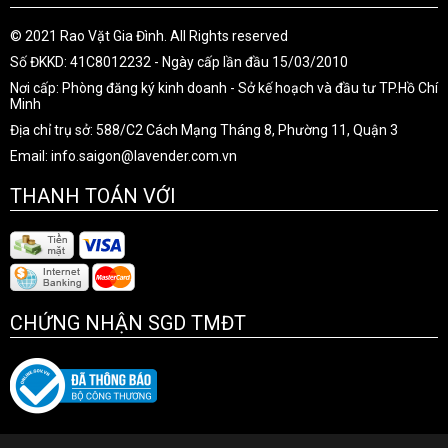
© 2021 Rao Vặt Gia Đình. All Rights reserved
Số ĐKKD: 41C8012232 - Ngày cấp lần đầu 15/03/2010
Nơi cấp: Phòng đăng ký kinh doanh - Sở kế hoạch và đầu tư TP.Hồ Chí
Minh
Địa chỉ trụ sở: 588/C2 Cách Mạng Tháng 8, Phường 11, Quận 3
Email: info.saigon@lavender.com.vn
THANH TOÁN VỚI
CHỨNG NHẬN SGD TMĐT