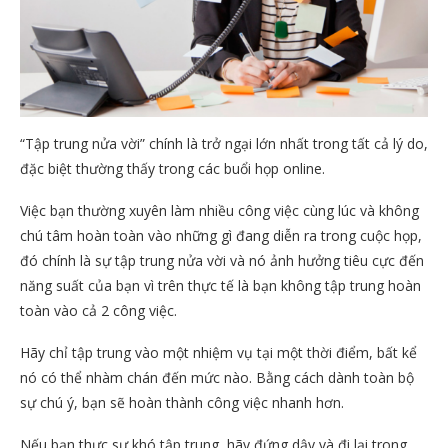
“Tập trung nửa vời” chính là trở ngại lớn nhất trong tất cả lý do,
đặc biệt thường thấy trong các buổi họp online.
Việc bạn thường xuyên làm nhiều công việc cùng lúc và không
chú tâm hoàn toàn vào những gì đang diễn ra trong cuộc họp,
đó chính là sự tập trung nửa vời và nó ảnh hưởng tiêu cực đến
năng suất của bạn vì trên thực tế là bạn không tập trung hoàn
toàn vào cả 2 công việc.
Hãy chỉ tập trung vào một nhiệm vụ tại một thời điểm, bất kể
nó có thể nhàm chán đến mức nào. Bằng cách dành toàn bộ
sự chú ý, bạn sẽ hoàn thành công việc nhanh hơn.
Nếu bạn thực sự khó tập trung, hãy đứng dậy và đi lại trong