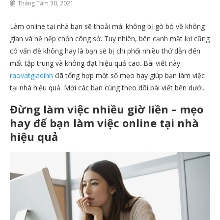
Tháng Tám 30, 2021
Làm online tại nhà bạn sẽ thoải mái không bị gò bó về không
gian và nề nếp chốn công sở. Tuy nhiên, bên cạnh mặt lợi cũng
có vấn đề không hay là bạn sẽ bị chi phối nhiều thứ dẫn đến
mất tập trung và không đạt hiệu quả cao. Bài viết này
raovatgiadinh
đã tổng hợp một số mẹo hay giúp bạn làm việc
tại nhà hiệu quả. Mời các bạn cùng theo dõi bài viết bên dưới.
Đừng làm việc nhiều giờ liền
– mẹo
hay để bạn làm việc online tại nhà
hiệu quả