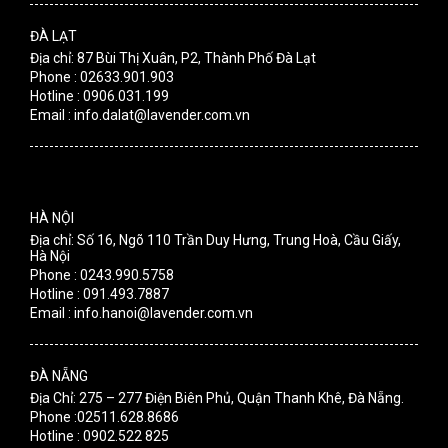
ĐÀ LẠT
Địa chỉ: 87 Bùi Thị Xuân, P2, Thành Phố Đà Lạt
Phone : 02633.901.903
Hotline : 0906.031.199
Email : info.dalat@lavender.com.vn
HÀ NỘI
Địa chỉ: Số 16, Ngõ 110 Trần Duy Hưng, Trung Hoà, Cầu Giấy,
Hà Nội
Phone : 0243.990.5758
Hotline : 091.493.7887
Email : info.hanoi@lavender.com.vn
ĐÀ NẴNG
Địa Chỉ: 275 – 277 Điện Biên Phủ, Quận Thanh Khê, Đà Nẵng.
Phone :02511.628.8686
Hotline : 0902.522 825