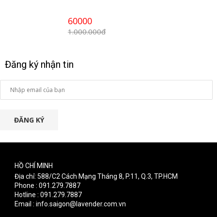
60000
1.000.000đ
Đăng ký nhận tin
ĐĂNG KÝ
HỒ CHÍ MINH
Địa chỉ: 588/C2 Cách Mạng Tháng 8, P.11, Q.3, TP.HCM
Phone : 091.279.7887
Hotline : 091.279.7887
Email : info.saigon@lavender.com.vn