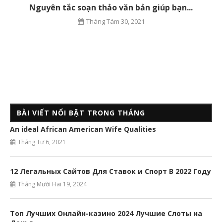
Nguyên tắc soạn thảo văn bản giúp bạn...
Tháng Tám 30, 2021
BÀI VIẾT NỔI BẬT TRONG THÁNG
An ideal African American Wife Qualities
Tháng Tư 6, 2021
12 Легальных Сайтов Для Ставок и Спорт В 2022 Году
Tháng Mười Hai 19, 2024
Топ Лучших Онлайн-казино 2024 Лучшие Слоты на