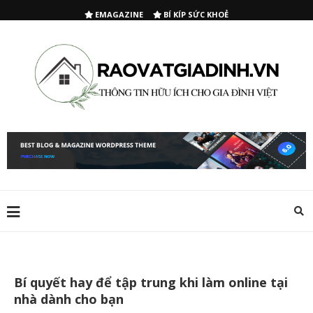
EMAGAZINE
BÍ KÍP SỨC KHOẺ
Bí quyết hay để tập trung khi làm online tại
nhà dành cho bạn