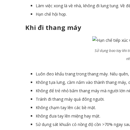
Làm việc xong là về nhà, không đi lung tung. Về đế
Hạn chế hội họp.
Khi đi thang máy
Sử dụng bao tay khi t
nh
Luôn đeo khẩu trang trong thang máy. Nếu quên, 
Không tựa lưng, cầm nắm vào thành thang máy, d
Không để trẻ nhỏ bấm thang máy mà người lớn n
Tránh đi thang máy quá đông người.
Không chạm tay lên các bề mặt.
Không đưa tay lên miệng hay mặt.
Sử dụng sát khuẩn có nồng độ cồn >70% ngay sau 