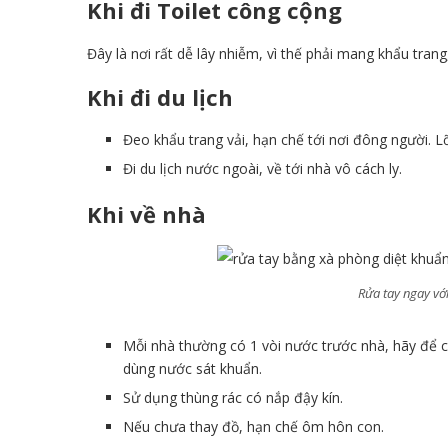
Khi đi Toilet công cộng
Đây là nơi rất dễ lây nhiễm, vì thế phải mang khẩu trang
Khi đi du lịch
Đeo khẩu trang vải, hạn chế tới nơi đông người. L
Đi du lịch nước ngoài, về tới nhà vô cách ly.
Khi về nhà
Rửa tay ngay vớ
Mỗi nhà thường có 1 vòi nước trước nhà, hãy để c
dùng nước sát khuẩn.
Sử dụng thùng rác có nắp đậy kín.
Nếu chưa thay đồ, hạn chế ôm hôn con.