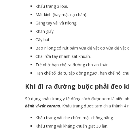
Khẩu trang 3 loại.
Mắt kính (hay mặt nạ chắn).
Găng tay vải và nilong.
Khăn giấy.
Cây bút.
Bao nilong có nút bấm vừa để vật dơ vừa để vật 
Chai rửa tay nhanh sát khuẩn.
Trẻ nhỏ: hạn chế ra đường cho an toàn.
Hạn chế tối đa tụ tập đông người, hạn chế nói chu
Khi đi ra đường buộc phải đeo k
Sử dụng khẩu trang y tế đúng cách được xem là biện ph
bệnh vi-rút corona.
Khẩu trang được tạm chia thành 4
Khẩu trang vải che chùm mặt chống nắng.
Khẩu trang vải kháng khuẩn giặt 30 lần.