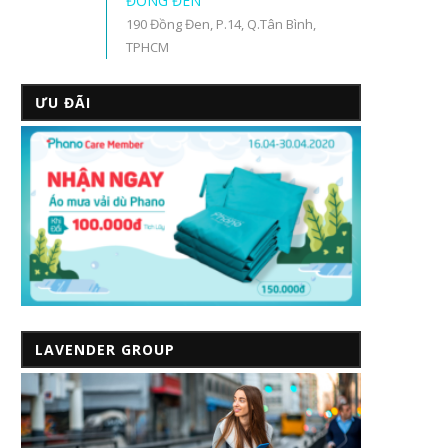
ĐỒNG ĐEN
190 Đồng Đen, P.14, Q.Tân Bình,
TPHCM
ƯU ĐÃI
LAVENDER GROUP