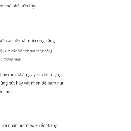
n nhà phải rửa tay.
iếp xúc các bề mặt nơi cộng cộng
ư thang máy
hãy móc khăn giấy ra che miệng.
ùng bút hay vật nhọn để bấm nút.
ên làm.
khi nhấn nút điều khiển thang.