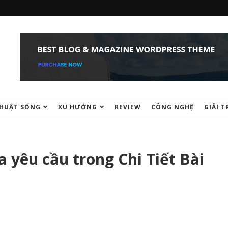
HUẬT SỐNG
XU HƯỚNG
REVIEW
CÔNG NGHỆ
GIẢI T
a yêu cầu trong Chi Tiết Bài