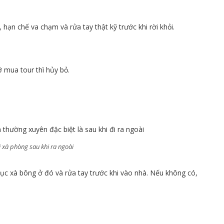
, hạn chế va chạm và rửa tay thật kỹ trước khi rời khỏi.
ỡ mua tour thì hủy bỏ.
i xà phòng sau khi ra ngoài
ục xà bông ở đó và rửa tay trước khi vào nhà. Nếu không có,