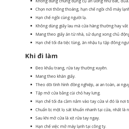
Không dùng chung dụng cụ ăn uống như bát, đũa.
Chọn nơi thông thoáng, hạn chế ngồi chỗ máy lạn
Hạn chế ngồi cùng người lạ.
Không dùng giấy lau mà cửa hàng thường hay vắt 
Mang theo giấy ăn từ nhà, sử dụng xong chủ động
Hạn chế tối đa tiệc tùng, ăn nhậu tụ tập đông ng
Khi đi làm
Đeo khẩu trang, rửa tay thường xuyên.
Mang theo khăn giấy.
Theo dõi tình hình đồng nghiệp, ai an toàn, ai ng
Tập mở cửa bằng cùi chỏ hay lưng.
Hạn chế tối đa cầm nắm vào tay cửa vì đó là nơi t
Chuẩn bị một lọ sát khuẩn nhanh tại cửa, nhất là 
Sau khi mở cửa là xịt rửa tay ngay.
Hạn chế việc mở máy lạnh tại công ty.