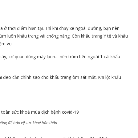
 ở thời điểm hiện tại. Thì khi chạy xe ngoài đường, bạn nên
trùm luôn khẩu trang vải chống nắng. Còn khẩu trang Y tế và khẩu
iệm vụ.
 máy, cơ quan dùng máy lạnh… nên trùm bên ngoài 1 cái khẩu
i đeo cần chỉnh sao cho khẩu trang ôm sát mặt. Khi lột khẩu
 uống để bảo vệ sức khoẻ bản thân