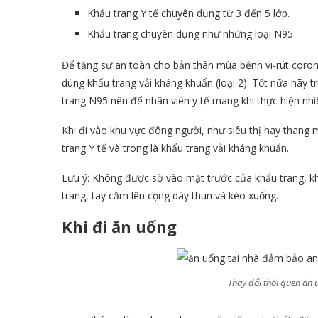
Khẩu trang Y tế chuyên dụng từ 3 đến 5 lớp.
Khẩu trang chuyên dụng như những loại N95
Để tăng sự an toàn cho bản thân mùa bệnh vi-rút corona
dùng khẩu trang vải kháng khuẩn (loại 2). Tốt nữa hãy 
trang N95 nên để nhân viên y tế mang khi thực hiện nh
Khi đi vào khu vực đông người, như siêu thị hay thang
trang Y tế và trong là khẩu trang vải kháng khuẩn.
Lưu ý: Không được sờ vào mặt trước của khẩu trang, kh
trang, tay cầm lên cọng dây thun và kéo xuống.
Khi đi ăn uống
Thay đổi thói quen ăn