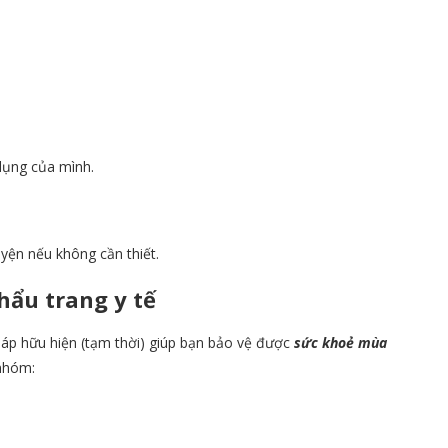
dụng của mình.
yện nếu không cần thiết.
hẩu trang y tế
áp hữu hiện (tạm thời) giúp bạn bảo vệ được
sức khoẻ mùa
 nhóm: