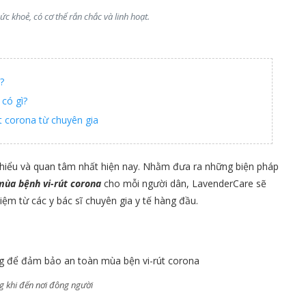
c khoẻ, có cơ thể rắn chắc và linh hoạt.
?
có gì?
 corona từ chuyên gia
 hiểu và quan tâm nhất hiện nay. Nhằm đưa ra những biện pháp
mùa bệnh vi-rút corona
cho mỗi người dân, LavenderCare sẽ
iệm từ các y bác sĩ chuyên gia y tế hàng đầu.
g khi đến nơi đông người