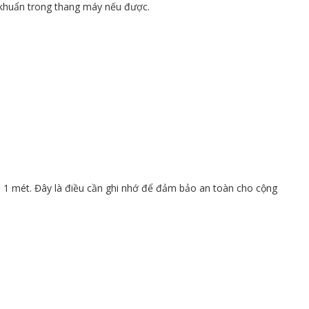
 khuẩn trong thang máy nếu được.
 1 mét. Đây là điều cần ghi nhớ để đảm bảo an toàn cho cộng