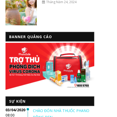
Tháng Năm 24, 2024
BANNER QUẢNG CÁO
SỰ KIỆN
03/04/2020
CHÀO ĐÓN NHÀ THUỐC PHANO
08:00