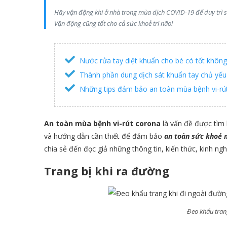
Hãy vận động khi ở nhà trong mùa dịch COVID-19 để duy trì sứ
Vận động cũng tốt cho cả sức khoẻ trí não!
Nước rửa tay diệt khuẩn cho bé có tốt không
Thành phần dung dịch sát khuẩn tay chủ yếu 
Những tips đảm bảo an toàn mùa bệnh vi-rút
An toàn mùa bệnh vi-rút corona
là vấn đề được tìm
và hướng dẫn cần thiết để đảm bảo
an toàn sức khoẻ 
chia sẻ đến đọc giả những thông tin, kiến thức, kinh ngh
Trang bị khi ra đường
Đeo khẩu tran