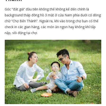
Góc “đắt giá” đầu tiên không thể không kể đến chính là
background tháp đồng hồ 3 mặt ở cửa Nam phía dưới có dòng
chữ “Chợ Bến Thành”. Ngoài ra, khi vào trong chợ bạn có thể
check in các gian hàng, các món ăn ngon hay không khí tấp
nập, sôi động tại chợ.