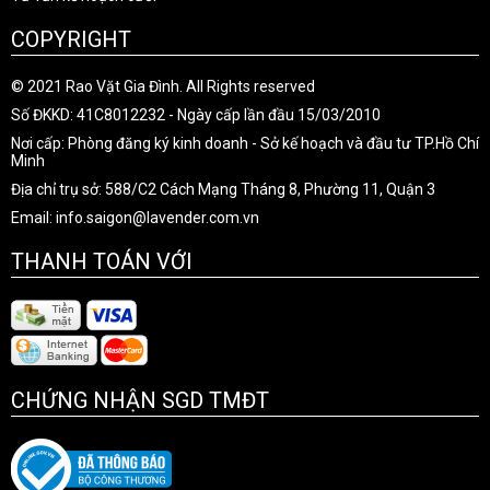
COPYRIGHT
© 2021 Rao Vặt Gia Đình. All Rights reserved
Số ĐKKD: 41C8012232 - Ngày cấp lần đầu 15/03/2010
Nơi cấp: Phòng đăng ký kinh doanh - Sở kế hoạch và đầu tư TP.Hồ Chí
Minh
Địa chỉ trụ sở: 588/C2 Cách Mạng Tháng 8, Phường 11, Quận 3
Email: info.saigon@lavender.com.vn
THANH TOÁN VỚI
CHỨNG NHẬN SGD TMĐT