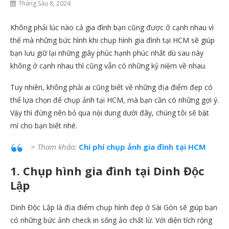
Tháng Sáu 8, 2024
Không phải lúc nào cả gia đình bạn cũng được ở cạnh nhau vì
thế mà những bức hình khi chụp hình gia đình tại HCM sẽ giúp
bạn lưu giữ lại những giây phúc hạnh phúc nhất dù sau này
không ở cạnh nhau thì cũng vẫn có những kỷ niệm về nhau.
Tuy nhiên, không phải ai cũng biết về những địa điểm đẹp có
thể lựa chọn để chụp ảnh tại HCM, mà bạn cần có những gợi ý.
Vậy thì đừng nên bỏ qua nội dung dưới đây, chúng tôi sẽ bật
mí cho bạn biết nhé.
> Tham khảo:
Chi phí chụp ảnh gia đình tại HCM
1. Chụp hình gia đình tại Dinh Độc
Lập
Dinh Độc Lập là địa điểm chụp hình đẹp ở Sài Gòn sẽ giúp bạn
có những bức ảnh check in sống ảo chất lừ. Với diện tích rộng