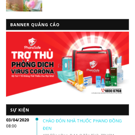
BANNER QUẢNG CÁO
SỰ KIỆN
03/04/2020
CHÀO ĐÓN NHÀ THUỐC PHANO ĐỒNG
08:00
ĐEN