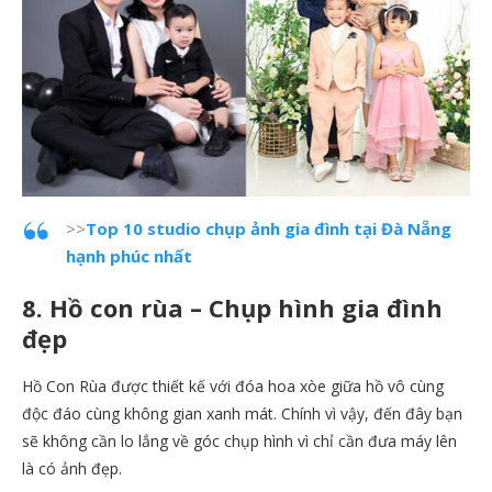
>>
Top 10 studio chụp ảnh gia đình tại Đà Nẵng
hạnh phúc nhất
8. Hồ con rùa – Chụp hình gia đình
đẹp
Hồ Con Rùa được thiết kế với đóa hoa xòe giữa hồ vô cùng
độc đáo cùng không gian xanh mát. Chính vì vậy, đến đây bạn
sẽ không cần lo lắng về góc chụp hình vì chỉ cần đưa máy lên
là có ảnh đẹp.