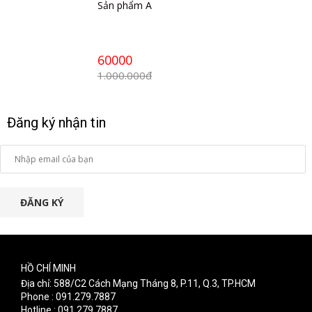
Sản phẩm A
60000
1.000.000đ
Đăng ký nhận tin
ĐĂNG KÝ
HỒ CHÍ MINH
Địa chỉ: 588/C2 Cách Mạng Tháng 8, P.11, Q.3, TP.HCM
Phone : 091.279.7887
Hotline : 091.279.7887