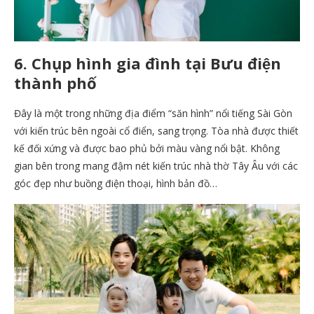
6. Chụp hình gia đình tại Bưu điện
thành phố
Đây là một trong những địa điểm “săn hình” nổi tiếng Sài Gòn
với kiến trúc bên ngoài cổ điển, sang trọng. Tòa nhà được thiết
kế đối xứng và được bao phủ bởi màu vàng nổi bật. Không
gian bên trong mang đậm nét kiến trúc nhà thờ Tây Âu với các
góc đẹp như buồng điện thoại, hình bản đồ…