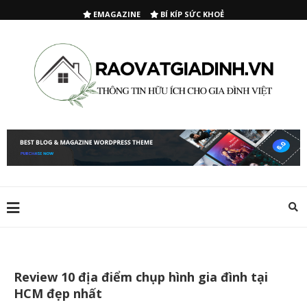
EMAGAZINE
BÍ KÍP SỨC KHOẺ
Review 10 địa điểm chụp hình gia đình tại
HCM đẹp nhất