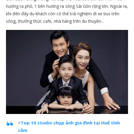
hướng ra phố, 1 bên hướng ra sông Sài Gòn rộng lớn. Ngoài ra,
khi đến đây du khách còn có thể trải nghiệm đi xe bus trên
sông, thưởng thức cafe, nhà hàng trên du thuyền…
>
Top 10 studio chụp ảnh gia đình tại Huế tình
cảm