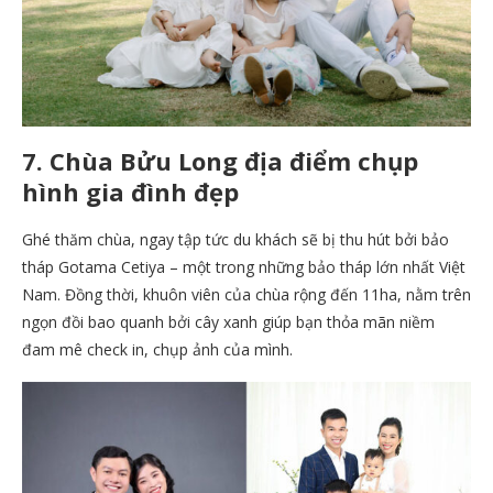
7. Chùa Bửu Long địa điểm chụp
hình gia đình đẹp
Ghé thăm chùa, ngay tập tức du khách sẽ bị thu hút bởi bảo
tháp Gotama Cetiya – một trong những bảo tháp lớn nhất Việt
Nam. Đồng thời, khuôn viên của chùa rộng đến 11ha, nằm trên
ngọn đồi bao quanh bởi cây xanh giúp bạn thỏa mãn niềm
đam mê check in, chụp ảnh của mình.