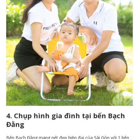
4. Chụp hình gia đình tại bến Bạch
Đằng
Bến Bạch Đằng mang nét đẹp hiện đại của Sài Gòn với 1 bên