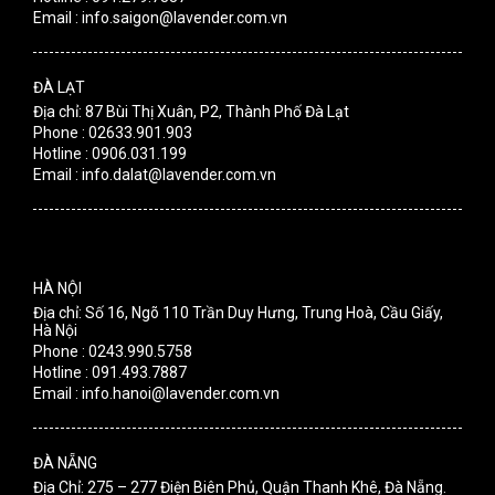
Email : info.saigon@lavender.com.vn
ĐÀ LẠT
Địa chỉ: 87 Bùi Thị Xuân, P2, Thành Phố Đà Lạt
Phone : 02633.901.903
Hotline : 0906.031.199
Email : info.dalat@lavender.com.vn
HÀ NỘI
Địa chỉ: Số 16, Ngõ 110 Trần Duy Hưng, Trung Hoà, Cầu Giấy,
Hà Nội
Phone : 0243.990.5758
Hotline : 091.493.7887
Email : info.hanoi@lavender.com.vn
ĐÀ NẴNG
Địa Chỉ: 275 – 277 Điện Biên Phủ, Quận Thanh Khê, Đà Nẵng.