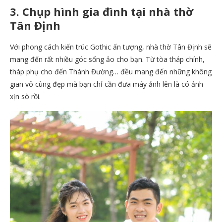
3. Chụp hình gia đình tại nhà thờ
Tân Định
Với phong cách kiến trúc Gothic ấn tượng, nhà thờ Tân Định sẽ
mang đến rất nhiều góc sống ảo cho bạn. Từ tòa tháp chính,
tháp phụ cho đến Thánh Đường… đều mang đến những không
gian vô cùng đẹp mà bạn chỉ cần đưa máy ảnh lên là có ảnh
xịn sò rồi.