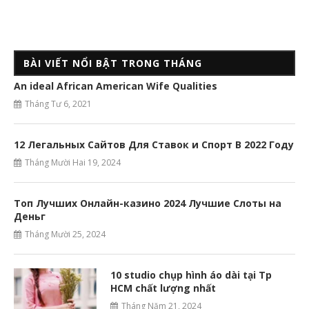
BÀI VIẾT NỔI BẬT TRONG THÁNG
An ideal African American Wife Qualities
Tháng Tư 6, 2021
12 Легальных Сайтов Для Ставок и Спорт В 2022 Году
Tháng Mười Hai 19, 2024
Топ Лучших Онлайн-казино 2024 Лучшие Слоты на
Деньг
Tháng Mười 25, 2024
10 studio chụp hình áo dài tại Tp
HCM chất lượng nhất
Tháng Năm 21, 2024