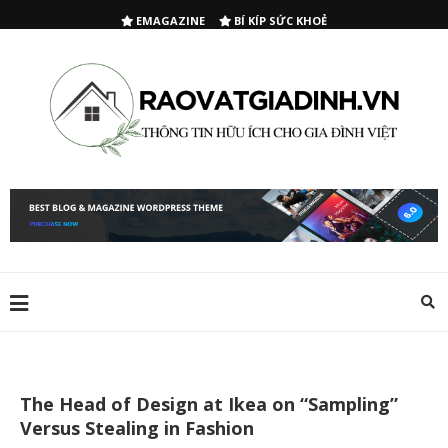
EMAGAZINE
BÍ KÍP SỨC KHOẺ
The Head of Design at Ikea on “Sampling”
Versus Stealing in Fashion