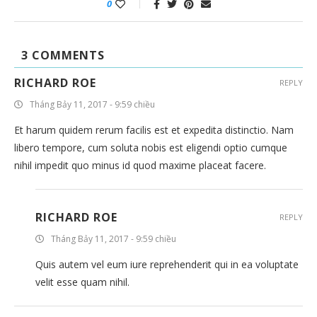
0
3 COMMENTS
RICHARD ROE
REPLY
Tháng Bảy 11, 2017 - 9:59 chiều
Et harum quidem rerum facilis est et expedita distinctio. Nam
libero tempore, cum soluta nobis est eligendi optio cumque
nihil impedit quo minus id quod maxime placeat facere.
RICHARD ROE
REPLY
Tháng Bảy 11, 2017 - 9:59 chiều
Quis autem vel eum iure reprehenderit qui in ea voluptate
velit esse quam nihil.