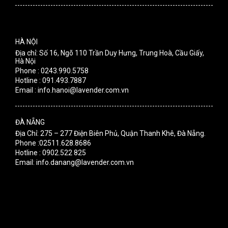
HÀ NỘI
Địa chỉ: Số 16, Ngõ 110 Trần Duy Hưng, Trung Hoà, Cầu Giấy,
Hà Nội
Phone : 0243.990.5758
Hotline : 091.493.7887
Email : info.hanoi@lavender.com.vn
ĐÀ NẴNG
Địa Chỉ: 275 – 277 Điện Biên Phủ, Quận Thanh Khê, Đà Nẵng.
Phone :02511.628.8686
Hotline : 0902.522 825
Email: info.danang@lavender.com.vn