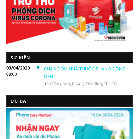
SỰ KIỆN
03/04/2020
CHÀO ĐÓN NHÀ THUỐC PHANO ĐỒNG
08:00
ĐEN
190 Đồng Đen, P.14, Q.Tân Bình, TPHCM
ƯU ĐÃI