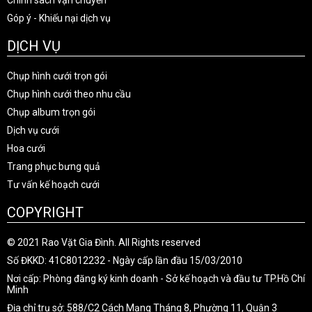
Chính sách vận chuyển
Góp ý - Khiếu nại dịch vụ
DỊCH VỤ
Chụp hình cưới trọn gói
Chụp hình cưới theo nhu cầu
Chụp album trọn gói
Dịch vụ cưới
Hoa cưới
Trang phục bưng quả
Tư vấn kế hoạch cưới
COPYRIGHT
© 2021 Rao Vặt Gia Đình. All Rights reserved
Số ĐKKD: 41C8012232 - Ngày cấp lần đầu 15/03/2010
Nơi cấp: Phòng đăng ký kinh doanh - Sở kế hoạch và đầu tư TP.Hồ Chí
Minh
Địa chỉ trụ sở: 588/C2 Cách Mạng Tháng 8, Phường 11, Quận 3