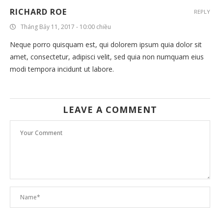
RICHARD ROE
REPLY
Tháng Bảy 11, 2017 - 10:00 chiều
Neque porro quisquam est, qui dolorem ipsum quia dolor sit
amet, consectetur, adipisci velit, sed quia non numquam eius
modi tempora incidunt ut labore.
LEAVE A COMMENT