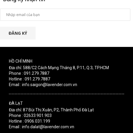
ĐĂNG KÝ
HỒ CHÍ MINH
Địa chỉ: 588/C2 Cách Mạng Tháng 8, P.11, Q.3, TP.HCM
Phone : 091.279.7887
Hotline : 091.279.7887
Email : info.saigon@lavender.com.vn
ĐÀ LẠT
Địa chỉ: 87 Bùi Thị Xuân, P2, Thành Phố Đà Lạt
Phone : 02633.901.903
Hotline : 0906.031.199
Email : info.dalat@lavender.com.vn