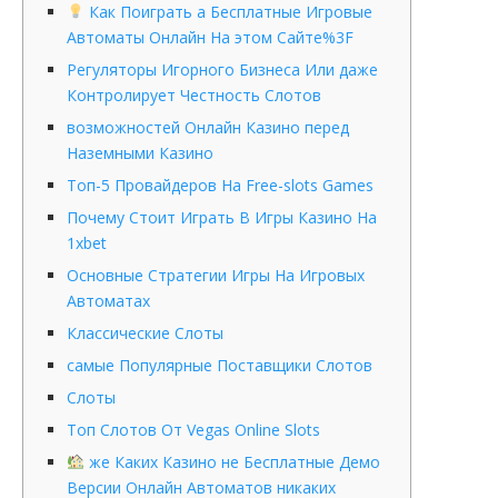
Как Поиграть а Бесплатные Игровые
Автоматы Онлайн На этом Сайте%3F
Регуляторы Игорного Бизнеса Или даже
Контролирует Честность Слотов
возможностей Онлайн Казино перед
Наземными Казино
Топ-5 Провайдеров На Free-slots Games
Почему Стоит Играть В Игры Казино На
1xbet
Основные Стратегии Игры На Игровых
Автоматах
Классические Слоты
самые Популярные Поставщики Слотов
Слоты
Топ Слотов От Vegas Online Slots
же Каких Казино не Бесплатные Демо
Версии Онлайн Автоматов никаких