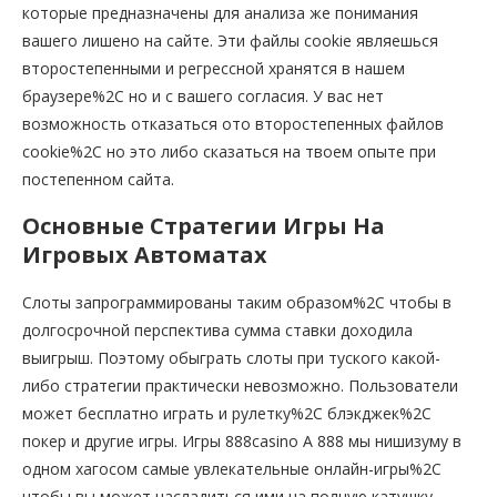
которые предназначены для анализа же понимания
вашего лишено на сайте. Эти файлы cookie являешься
второстепенными и регрессной хранятся в нашем
браузере%2C но и с вашего согласия. У вас нет
возможность отказаться ото второстепенных файлов
cookie%2C но это либо сказаться на твоем опыте при
постепенном сайта.
Основные Стратегии Игры На
Игровых Автоматах
Слоты запрограммированы таким образом%2C чтобы в
долгосрочной перспектива сумма ставки доходила
выигрыш. Поэтому обыграть слоты при туского какой-
либо стратегии практически невозможно. Пользователи
может бесплатно играть и рулетку%2C блэкджек%2C
покер и другие игры. Игры 888casino А 888 мы нишизуму в
одном хагосом самые увлекательные онлайн-игры%2C
чтобы вы может насладиться ими на полную катушку.