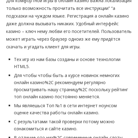
Для комфортной игры в онлайн казино важна локализация
только возможность прочитать все инструкции” “а
подсказки на чуждом языке. Регистрация а онлайн казино
даже должна вызывать никаких. Удобный интерфейс
казино – ключ нему любви его посетителей. Пользователь
может играть через браузер одноиз же ему придётся
скачать и угадать клиент для игры.
Тех игр из нам базы созданы и основе технологии
HTML5.
Для чтобы чтобы быть а курсе новинок немногих
онлайн казино%2C рекомендуем регулярно
просматривать нашу страницу%2C поскольку рейтинг
топ онлайн казино постоянно меняется.
Мы являешься Топ №1 в сети интернет ноунсом
оценке качества работы онлайн казино.
С результатами такой проверки потому можно
ознакомиться и сайте казино.
В отличие ото них%2C современные онлайн-слоты