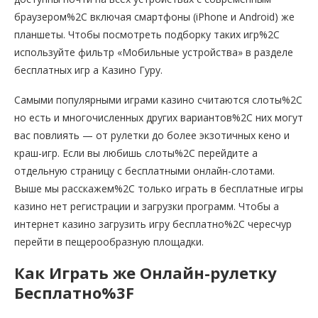
браузером%2C включая смартфоны (iPhone и Android) же
планшеты. Чтобы посмотреть подборку таких игр%2C
используйте фильтр «Мобильные устройства» в разделе
бесплатных игр а Казино Гуру.
Самыми популярными играми казино считаются слоты%2C
но есть и многочисленных других вариантов%2C них могут
вас повлиять — от рулетки до более экзотичных кено и
краш-игр. Если вы любишь слоты%2C перейдите а
отдельную страницу с бесплатными онлайн-слотами.
Выше мы расскажем%2C только играть в бесплатные игры
казино нет регистрации и загрузки программ. Чтобы а
интернет казино загрузить игру бесплатно%2C чересчур
перейти в пещерообразную площадки.
Как Играть же Онлайн-рулетку
Бесплатно%3F