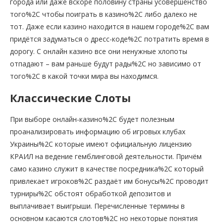
города или даже вскоре половину страны усовершенство
того%2C чтобы поиграть в казино%2C либо далеко не
тот. Даже если казино находится в нашем городе%2C вам
придётся задуматься о дресс-коде%2C потратить время в
дорогу. С онлайн казино все они ненужные хлопоты
отпадают – вам раньше будут рады%2C но зависимо от
того%2C в какой точки мира вы находимся.
Классические Слоты
При выборе онлайн-казино%2C будет полезным
проанализировать информацию об игровых клубах
Украины%2C которые имеют официальную лицензию
КРАИЛ на ведение гемблинговой деятельности. Причём
само казино служит в качестве посредника%2C который
привлекает игроков%2C раздаёт им бонусы%2C проводит
турниры%2C обстоят обработкой депозитов и
выплачивает выигрыши. Перечисленные термины в
основном касаются слотов%2C но некоторые понятия