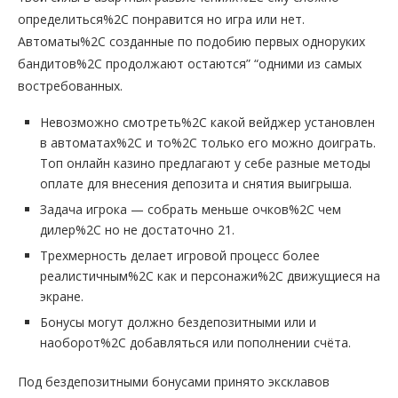
определиться%2C понравится но игра или нет.
Автоматы%2C созданные по подобию первых одноруких
бандитов%2C продолжают остаются” “одними из самых
востребованных.
Невозможно смотреть%2C какой вейджер установлен
в автоматах%2C и то%2C только его можно доиграть.
Топ онлайн казино предлагают у себе разные методы
оплате для внесения депозита и снятия выигрыша.
Задача игрока — собрать меньше очков%2C чем
дилер%2C но не достаточно 21.
Трехмерность делает игровой процесс более
реалистичным%2C как и персонажи%2C движущиеся на
экране.
Бонусы могут должно бездепозитными или и
наоборот%2C добавляться или пополнении счёта.
Под бездепозитными бонусами принято эксклавов