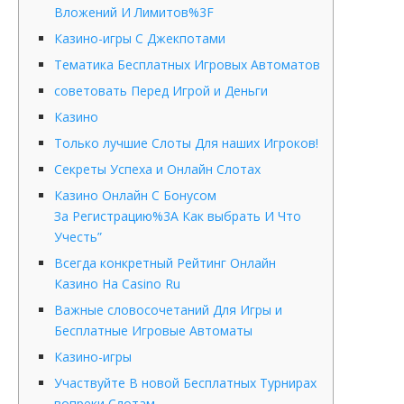
Вложений И Лимитов%3F
Казино-игры С Джекпотами
Тематика Бесплатных Игровых Автоматов
советовать Перед Игрой и Деньги
Казино
Только лучшие Слоты Для наших Игроков!
Секреты Успеха и Онлайн Слотах
Казино Онлайн С Бонусом
За Регистрацию%3A Как выбрать И Что
Учесть”
Всегда конкретный Рейтинг Онлайн
Казино На Casino Ru
Важные словосочетаний Для Игры и
Бесплатные Игровые Автоматы
Казино-игры
Участвуйте В новой Бесплатных Турнирах
вопреки Слотам