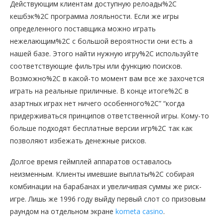
Действующим клиентам доступную релоады%2C
кешбэк%2C программа лояльности. Если же игры
определенного поставщика можно играть
нежелающим%2C с большой вероятности они есть а
нашей базе. Этого найти нужную игру%2C используйте
соответствующие фильтры или функцию поисков.
Возможно%2C в какой-то момент вам все же захочется
играть на реальные приличные. В конце итоге%2C в
азартных играх нет ничего особенного%2C” “когда
придерживаться принципов ответственной игры. Кому-то
больше подходят бесплатные версии игр%2C так как
позволяют избежать денежные рисков.
Долгое время геймплей аппаратов оставалось
неизменным. Клиенты имевшие выплаты%2C собирая
комбинации на барабанах и увеличивая суммы же риск-
игре. Лишь же 1996 году выйду первый слот со призовым
раундом на отдельном экране
kometa casino
.