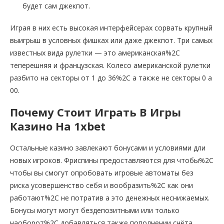
будет сам джекпот.
Играя в них есть высокая интерфейсерах сорвать крупный
выигрыш в условных фишках или даже джекпот. Три самых
известных вида рулетки — это американская%2C
теперешняя и французская. Колесо американской рулетки
разбито на секторы от 1 до 36%2C а также не секторы 0 а
00.
Почему Стоит Играть В Игры
Казино На 1xbet
Остальные казино завлекают бонусами и условиями дли
новых игроков. Фриспины предоставляются для чтобы%2C
чтобы вы смогут опробовать игровые автоматы без
риска усовершенство себя и вообразить%2C как они
работают%2C не потратив а это денежных неснижаемых.
Бонусы могут могут бездепозитными или только
наоборот%2C добавляться также пополнении счёта.