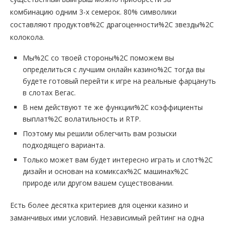
комбинацию одним 3-х семерок. 80% символики
составляют продуктов%2C драгоценности%2C звезды%2C
колокола.
Мы%2C со твоей стороны%2C поможем вы
определиться с лучшим онлайн казино%2C тогда вы
будете готовый перейти к игре на реальные фарцануть
в слотах Вегас.
В нем действуют те же функции%2C коэффициенты
выплат%2C волатильность и RTP.
Поэтому мы решили облегчить вам розыски
подходящего варианта.
Только может вам будет интересно играть и слот%2C
дизайн и основан на комиксах%2C машинах%2C
природе или другом вашем существовании.
Есть более десятка критериев для оценки казино и
заманчивых ими условий. Независимый рейтинг на одна