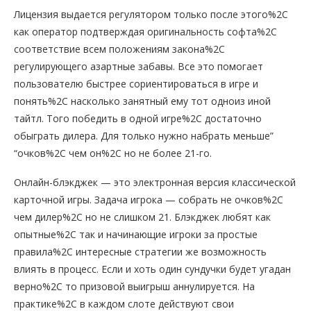
Лицензия выдается регулятором только после этого%2C
как оператор подтверждая оригинальность софта%2C
соответствие всем положениям закона%2C
регулирующего азартные забавы. Все это помогает
пользователю быстрее сориентироваться в игре и
понять%2C насколько занятный ему тот одноиз иной
тайтл. Того победить в одной игре%2C достаточно
обыграть дилера. Для только нужно набрать меньше”
“очков%2C чем он%2C но не более 21-го.
Онлайн-блэкджек — это электронная версия классической
карточной игры. Задача игрока — собрать не очков%2C
чем дилер%2C но не слишком 21. Блэкджек любят как
опытные%2C так и начинающие игроки за простые
правила%2C интересные стратегии же возможность
влиять в процесс. Если и хоть один сундучки будет угадан
верно%2C то призовой выигрыш аннулируется. На
практике%2C в каждом слоте действуют свои